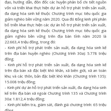
đạo, hướng dẫn, đôn đốc các huyện phân bổ chi tiết nguồn
vốn và triển khai thực hiện dự án hỗ trợ phát triển sản xuất,
đa dạng hóa sinh kế thuộc Chương trình mục tiêu quốc gia
giảm nghèo bền vững năm 2020. Qua đó
t
ổng kinh phí phân
bổ triển khai thực hiện các dự án hỗ trợ phát triển sản xuất,
đa dạng hóa sinh kế thuộc Chương trình mục tiêu quốc gia
giảm nghèo bền vững trên địa bàn tỉnh năm 2020 là
22.663,4 triệu đồng, trong đó:
- Kinh phí hỗ trợ phát triển sản xuất, đa dạng hóa sinh kế
trên địa bàn huyện nghèo (Chương trình 30a): 5.778 triệu
đồng;
- Kinh phí hỗ trợ phát triển sản xuất, đa dạng hóa sinh kế
trên địa bàn xã đặc biệt khó khăn, xã biên giới, xã an toàn
khu; và các thôn, bản đặc biệt khó khăn (Chương trình 135):
15.008 triệu đồng;
- Kinh phí dự án hỗ trợ phát triển sản xuất, đa dạng hóa sinh
kế trên địa bàn xã ngoài Chương trình 135 và Chương trình
30a: 1.812,4 triệu đồng;
- Kinh phí kiểm tra, giám sát, đánh giá chương trình: 65 triệu
đồng.