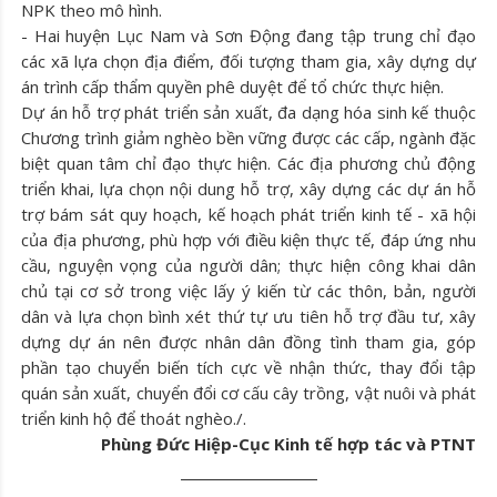
NPK theo mô hình.
- Hai huyện Lục Nam và Sơn Động đang tập trung chỉ đạo
các xã lựa chọn địa điểm, đối tượng tham gia, xây dựng dự
án trình cấp thẩm quyền phê duyệt để tổ chức thực hiện.
Dự án hỗ trợ phát triển sản xuất, đa dạng hóa sinh kế thuộc
Chương trình giảm nghèo bền vững được các cấp, ngành đặc
biệt quan tâm chỉ đạo thực hiện. Các địa phương chủ động
triển khai, lựa chọn nội dung hỗ trợ, xây dựng các dự án hỗ
trợ bám sát quy hoạch, kế hoạch phát triển kinh tế - xã hội
của địa phương, phù hợp với điều kiện thực tế, đáp ứng nhu
cầu, nguyện vọng của người dân; thực hiện công khai dân
chủ tại cơ sở trong việc lấy ý kiến từ các thôn, bản, người
dân và lựa chọn bình xét thứ tự ưu tiên hỗ trợ đầu tư, xây
dựng dự án nên được nhân dân đồng tình tham gia, góp
phần tạo chuyển biến tích cực về nhận thức, thay đổi tập
quán sản xuất, chuyển đổi cơ cấu cây trồng, vật nuôi và phát
triển kinh hộ để thoát nghèo./.
Phùng Đức Hiệp-Cục Kinh tế hợp tác và PTNT