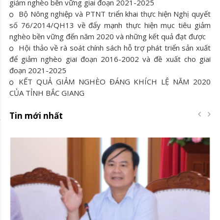
giảm nghèo bền vững giai đoạn 2021-2025
Bộ Nông nghiệp và PTNT triển khai thực hiện Nghị quyết
số 76/2014/QH13 về đẩy mạnh thực hiện mục tiêu giảm
nghèo bền vững đến năm 2020 và những kết quả đạt được
Hội thảo về rà soát chính sách hỗ trợ phát triển sản xuất
để giảm nghèo giai đoạn 2016-2002 và đề xuất cho giai
đoạn 2021-2025
KẾT QUẢ GIẢM NGHÈO ĐÁNG KHÍCH LỆ NĂM 2020
CỦA TỈNH BẮC GIANG
Tin mới nhất