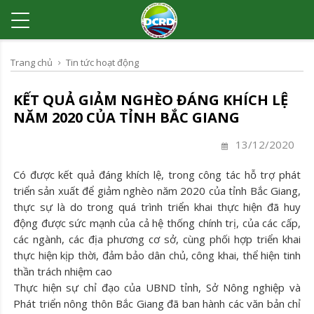
Trang chủ
Tin tức hoạt động
KẾT QUẢ GIẢM NGHÈO ĐÁNG KHÍCH LỆ
NĂM 2020 CỦA TỈNH BẮC GIANG
13/12/2020
Có được kết quả đáng khích lệ, trong công tác hỗ trợ phát
triển sản xuất để giảm nghèo năm 2020 của tỉnh Bắc Giang,
thực sự là do trong quá trình triển khai thực hiện đã huy
động được sức mạnh của cả hệ thống chính trị, của các cấp,
các ngành, các địa phương cơ sở, cùng phối hợp triển khai
thực hiện kịp thời, đảm bảo dân chủ, công khai, thể hiện tinh
thần trách nhiệm cao
Thực hiện sự chỉ đạo của UBND tỉnh, Sở Nông nghiệp và
Phát triển nông thôn Bắc Giang đã ban hành các văn bản chỉ