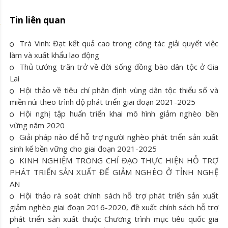
Tin liên quan
Trà Vinh: Đạt kết quả cao trong công tác giải quyết việc
làm và xuất khẩu lao động
Thủ tướng trăn trở về đời sống đồng bào dân tộc ở Gia
Lai
Hội thảo về tiêu chí phân định vùng dân tộc thiểu số và
miền núi theo trình độ phát triển giai đoạn 2021-2025
Hội nghị tập huấn triển khai mô hình giảm nghèo bền
vững năm 2020
Giải pháp nào để hỗ trợ người nghèo phát triển sản xuất
sinh kế bền vững cho giai đoạn 2021-2025
KINH NGHIỆM TRONG CHỈ ĐẠO THỰC HIỆN HỖ TRỢ
PHÁT TRIỂN SẢN XUẤT ĐỂ GIẢM NGHÈO Ở TỈNH NGHỆ
AN
Hội thảo rà soát chính sách hỗ trợ phát triển sản xuất
giảm nghèo giai đoạn 2016-2020, đề xuất chính sách hỗ trợ
phát triển sản xuất thuộc Chương trình mục tiêu quốc gia