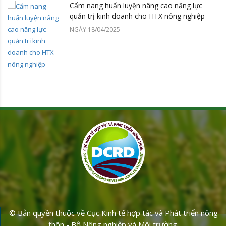
Cẩm nang huấn luyện nâng cao năng lực
quản trị kinh doanh cho HTX nông nghiệp
NGÀY 18/04/2025
© Bản quyền thuộc về Cục Kinh tế hợp tác và Phát triển nông
thôn - Bộ Nông nghiệp và Môi trường.