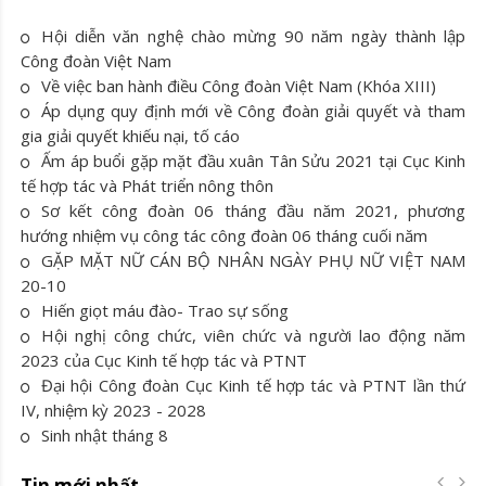
Hội diễn văn nghệ chào mừng 90 năm ngày thành lập
Công đoàn Việt Nam
Về việc ban hành điều Công đoàn Việt Nam (Khóa XIII)
Áp dụng quy định mới về Công đoàn giải quyết và tham
gia giải quyết khiếu nại, tố cáo
Ấm áp buổi gặp mặt đầu xuân Tân Sửu 2021 tại Cục Kinh
tế hợp tác và Phát triển nông thôn
Sơ kết công đoàn 06 tháng đầu năm 2021, phương
hướng nhiệm vụ công tác công đoàn 06 tháng cuối năm
GẶP MẶT NỮ CÁN BỘ NHÂN NGÀY PHỤ NỮ VIỆT NAM
20-10
Hiến giọt máu đào- Trao sự sống
Hội nghị công chức, viên chức và người lao động năm
2023 của Cục Kinh tế hợp tác và PTNT
Đại hội Công đoàn Cục Kinh tế hợp tác và PTNT lần thứ
IV, nhiệm kỳ 2023 - 2028
Sinh nhật tháng 8
Tin mới nhất