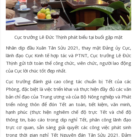
Cục trưởng Lê Đức Thịnh phát biểu tại buổi gặp mặt
Nhân dịp đầu Xuân Tân Sửu 2021, thay mặt Đảng ủy Cục,
lãnh đạo Cục Kinh tế hợp tác và PTNT, Cục trưởng Lê Đức
Thịnh gửi tới toàn thể công chức, viên chức, người lao động
của Cục lời chúc tốt đẹp nhất.
Cục trưởng đánh giá cao công tác chuẩn bị Tết của các
Phòng, đặc biệt là việc triển khai và thực hiện đầy đủ các văn
bản chỉ đạo của Trung ương và của Bộ Nông nghiệp và Phát
triển nông thôn để đón Tết an toàn, tiết kiệm, văn minh,
hạnh phúc (
thực hiện nghiêm chế độ trực Tết và chế độ
thông tin, báo cáo trong dịp nghỉ Tết, phân công lãnh đạo
trực cơ quan, sẵn sàng giải quyết các công việc phát sinh
trong thời gian nghỉ Tết Nguyên đán Tân Sửu 2021. Đảm