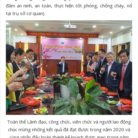
đảm an ninh, an toàn, thực hiện tốt phòng, chống cháy, nổ
tại trụ sở cơ quan
).
Toàn thể Lãnh đạo, công chức, viên chức và người lao động
chúc mừng những kết quả đã đạt được trong năm 2020 và
cùng phấn đấu hoàn thành kế hoạch được giao trong năm