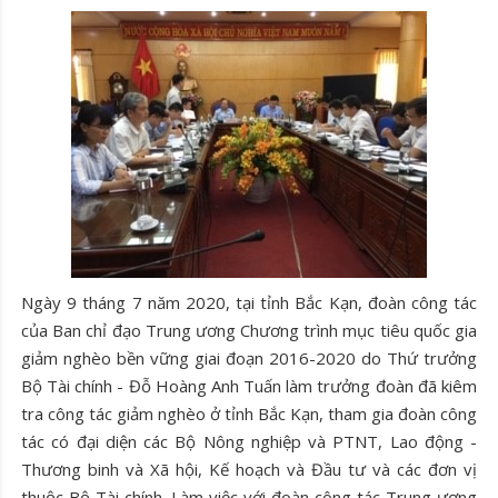
Ngày 9 tháng 7 năm 2020, tại tỉnh Bắc Kạn, đoàn công tác
của Ban chỉ đạo Trung ương Chương trình mục tiêu quốc gia
giảm nghèo bền vững giai đoạn 2016-2020 do Thứ trưởng
Bộ Tài chính - Đỗ Hoàng Anh Tuấn làm trưởng đoàn đã kiêm
tra công tác giảm nghèo ở tỉnh Bắc Kạn, tham gia đoàn công
tác có đại diện các Bộ Nông nghiệp và PTNT, Lao động -
Thương binh và Xã hội, Kế hoạch và Đầu tư và các đơn vị
thuộc Bộ Tài chính. Làm việc với đoàn công tác Trung ương