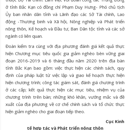
ở tỉnh Bắc Kạn có đồng chí Phạm Duy Hưng- Phó chủ tịch
Ủy ban nhân dân tỉnh và Lãnh đạo các Sở Tài chính, Lao
động -Thương binh và Xã hội, Nông nghiệp và Phát triển
nông thôn, Kế hoạch và Đầu tư, Ban Dân tộc tỉnh và các sở
ngành có liên quan.
Đoàn kiểm tra cùng với địa phương đánh giá kết quả thực
hiện Chương mục tiêu quốc gia giảm nghèo bèn vững giai
đoạn 2016-2019 và 6 tháng đầu năm 2020 trên địa bàn
tỉnh Bắc Kạn bao gồm: việc thực hiện các chính sách, quy
định của pháp luật từ việc lập và giao kế hoạch thực hiện
hiện chương trình; công tác giám sát, đánh giá chương trình
ở các cấp; kết quả thực hiện các mục tiêu, nhiệm vụ của
chương trình trên bàn; những khó khăn, vướng mắc và đề
xuất của địa phương về cơ chế chính sách và tổ chức thực
hiện giảm nghèo cho giai đoạn tiếp theo.
Cục Kinh
tế hợp tác và Phát triển nông thôn