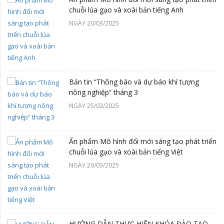
chuỗi lúa gạo và xoài bản tiếng Anh
NGÀY 20/03/2025
Bản tin “Thông báo và dự báo khí tượng
nông nghiệp” tháng 3
NGÀY 25/03/2025
Ấn phẩm Mô hình đổi mới sáng tạo phát triển
chuỗi lúa gạo và xoài bản tiếng Việt
NGÀY 20/03/2025
HƯỚNG DẪN THỰC HIỆN KHÓA ĐÀO TẠO