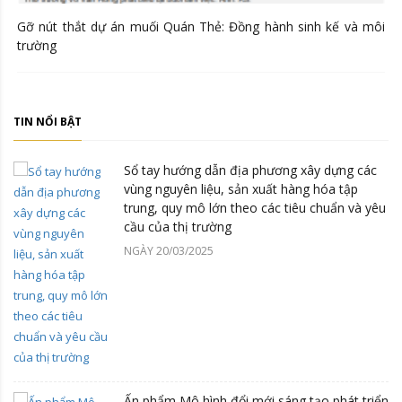
Gỡ nút thắt dự án muối Quán Thẻ: Đồng hành sinh kế và môi
trường
TIN NỔI BẬT
Sổ tay hướng dẫn địa phương xây dựng các
vùng nguyên liệu, sản xuất hàng hóa tập
trung, quy mô lớn theo các tiêu chuẩn và yêu
cầu của thị trường
NGÀY 20/03/2025
Ấn phẩm Mô hình đổi mới sáng tạo phát triển