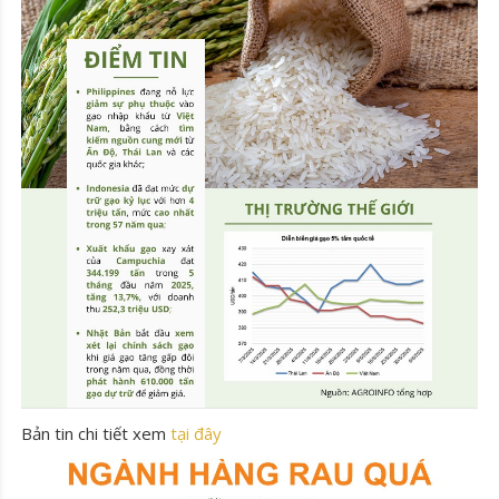
Bản tin chi tiết xem
tại đây