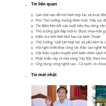
Tin liên quan
Làm thế nào để mô hình hợp tác xã hoạt độ
Phó Thủ tướng Vương Đình Huệ: Tiếp tục đưa
Thí điểm liên kết sản xuất tiêu thụ nông sản
Thủ tướng giải đáp mối lo 'được mùa mất gi
Kiểm tra tình hình khô hạn tại Ninh Thuận
Thủ tướng: 'Giải tán hợp tác xã yếu kém là cầ
Hội nghị triển khai công tác Đào tạo nghề Nô
Hội thảo tuyên truyền phổ biến chính sách h
Phát triển cây có múi vùng Tây Bắc theo h
Ứng dụng công nghệ cao - Cả nước có chưa
Tin mới nhất