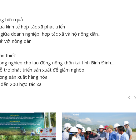
ng hiệu quả
 kinh tế hợp tác xã phát triển
 giữa doanh nghiệp, hợp tác xã và hộ nông dân...
á' với nông dân
n thiết'
ng nghiệp cho lao động nông thôn tại tỉnh Bình Định......
ỗ trợ phát triển sản xuất để giảm nghèo
ướng sản xuất hàng hóa
 đến 200 hợp tác xã