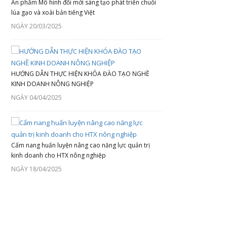
Ấn phẩm Mô hình đổi mới sáng tạo phát triển chuỗi
lúa gạo và xoài bản tiếng Việt
NGÀY 20/03/2025
HƯỚNG DẪN THỰC HIỆN KHÓA ĐÀO TẠO NGHỀ
KINH DOANH NÔNG NGHIỆP
NGÀY 04/04/2025
Cẩm nang huấn luyện nâng cao năng lực quản trị
kinh doanh cho HTX nông nghiệp
NGÀY 18/04/2025