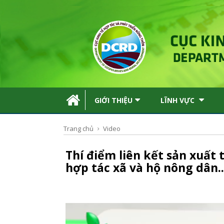
GIỚI THIỆU
LĨNH VỰC
Trang chủ
Video
Thí điểm liên kết sản xuất
hợp tác xã và hộ nông dân..