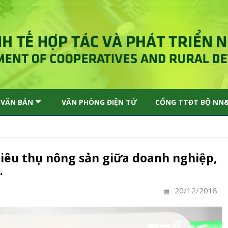
VĂN BẢN
VĂN PHÒNG ĐIỆN TỬ
CỔNG TTĐT BỘ NN
 tiêu thụ nông sản giữa doanh nghiệp,
.
20/12/2018