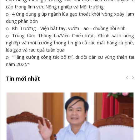
cấp trong lĩnh vực Nông nghiệp và Môi trường
4 ứng dụng giúp ngành lúa gạo thoát khỏi 'vòng xoáy' lạm
dụng phân bón
Khi Trường - Viện bắt tay, vườn - ao - chuồng hồi sinh
Trung tâm Thông tin/Viện Chiến lược, Chính sách nông
nghiệp và môi trường thông tin giá cả các mặt hàng cà phê,
lúa gạo và rau quả tuần qua
“Tăng cường công tác bố trí, di dời dân cư vùng thiên tai
năm 2025”
Tin mới nhất