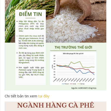
Chi tiết bản tin xem
tại đây