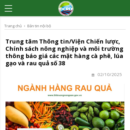
Trang chủ
Bản tin nội bộ
Trung tâm Thông tin/Viện Chiến lược,
Chính sách nông nghiệp và môi trường
thông báo giá các mặt hàng cà phê, lúa
gạo và rau quả số 38
02/10/2025