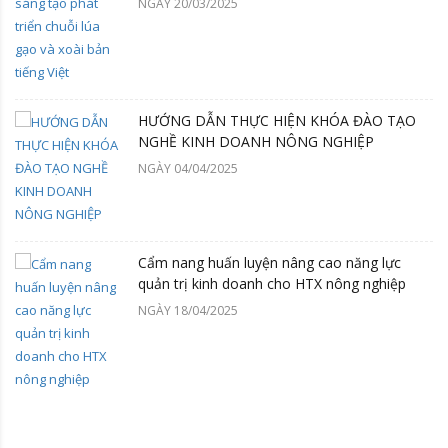
NGÀY 20/03/2025
HƯỚNG DẪN THỰC HIỆN KHÓA ĐÀO TẠO
NGHỀ KINH DOANH NÔNG NGHIỆP
NGÀY 04/04/2025
Cẩm nang huấn luyện nâng cao năng lực
quản trị kinh doanh cho HTX nông nghiệp
NGÀY 18/04/2025