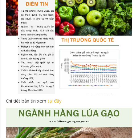
Chi tiết bản tin xem
tại đây