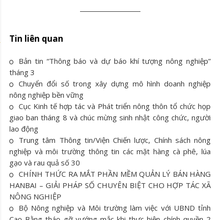
Tin liên quan
Bản tin “Thông báo và dự báo khí tượng nông nghiệp”
tháng 3
Chuyển đổi số trong xây dựng mô hình doanh nghiệp
nông nghiệp bền vững
Cục Kinh tế hợp tác và Phát triển nông thôn tổ chức họp
giao ban tháng 8 và chúc mừng sinh nhật công chức, người
lao động
Trung tâm Thông tin/Viện Chiến lược, Chính sách nông
nghiệp và môi trường thông tin các mặt hàng cà phê, lúa
gạo và rau quả số 30
CHÍNH THỨC RA MẮT PHẦN MỀM QUẢN LÝ BÁN HÀNG
HANBAI – GIẢI PHÁP SỐ CHUYÊN BIỆT CHO HỢP TÁC XÃ
NÔNG NGHIỆP
Bộ Nông nghiệp và Môi trường làm việc với UBND tỉnh
Cao Bằng tháo gỡ vướng mắc khi thực hiện chính quyền 2