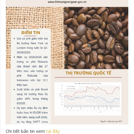
Chi tiết bản tin xem
tại đây