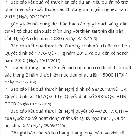
Báo cáo kết quả về thực hiện các dự án, tiểu dự án hỗ trợ
phát triển sản xuất thuộc các Chương trình giảm nghèo năm
2019 (
Ngày 07/02/2020)
góp ý kiến nội dung dự thảo báo cáo quy hoạch vùng dân
cư và tổ chức sản xuất thích ứng với thiên tai trên địa bàn
tỉnh Nghệ An đến năm 2030 (
Ngày 19/12/2019)
Báo cáo kết quả thực hiện Chương trình bố trí dân cư theo
Quyết định số 1776/QĐ-TTg năm 2019 và dự kiến kế hoạch
năm 2020 (
Ngày 10/12/2019)
Tuyên dương các HTX điển hình tiên tiến có thành tích xuất
sắc trong 2 năm thực hiện mục tiêu phát triển 15000 HTX (
Ngày 05/11/2019)
Báo cáo kết quả thực hiện Nghị định số 98/2018/NĐ-CP;
Quyết định số 461/QĐ-TTg; Quyết định số 3386/QĐ-BNN-
TCCB (
Ngày 01/11/2019)
Báo cáo kết quả thực hiện Nghị quyết số 44/2017/QH14
của Quốc hội về hoạt động chất vấn tại kỳ họp thứ 3, Quốc
hội khóa XIV (
Ngày 08/08/2019)
Đề nghị báo cáo số liệu hàng tháng, quý, năm về kinh tế