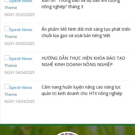
Bản tin “Thông báo và dự báo khí tượng
nông nghiệp” tháng 3
NGÀY 25/03/2025
Ấn phẩm Mô hình đổi mới sáng tạo phát triển
chuỗi lúa gạo và xoài bản tiếng Việt
NGÀY 20/03/2025
HƯỚNG DẪN THỰC HIỆN KHÓA ĐÀO TẠO
NGHỀ KINH DOANH NÔNG NGHIỆP
NGÀY 04/04/2025
Cẩm nang huấn luyện nâng cao năng lực
quản trị kinh doanh cho HTX nông nghiệp
NGÀY 18/04/2025