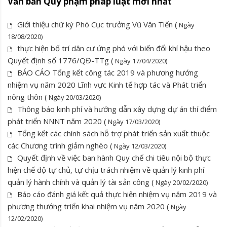
Văn bản Quy phạm pháp luật mới nhất
Giới thiệu chữ ký Phó Cục trưởng Vũ Văn Tiến (
Ngày
18/08/2020)
thực hiện bố trí dân cư ứng phó với biến đổi khí hậu theo
Quyết định số 1776/QĐ-TTg (
Ngày 17/04/2020)
BÁO CÁO Tổng kết công tác 2019 và phương hướng
nhiệm vụ năm 2020 Lĩnh vực Kinh tế hợp tác và Phát triển
nông thôn (
Ngày 20/03/2020)
Thông báo kinh phí và hướng dẫn xây dựng dự án thí điểm
phát triển NNNT năm 2020 (
Ngày 17/03/2020)
Tổng kết các chính sách hỗ trợ phát triển sản xuất thuộc
các Chương trình giảm nghèo (
Ngày 12/03/2020)
Quyết định về việc ban hành Quy chế chi tiêu nội bộ thực
hiện chế độ tự chủ, tự chịu trách nhiệm về quản lý kinh phí
quản lý hành chính và quản lý tài sản công (
Ngày 20/02/2020)
Báo cáo đánh giá kết quả thực hiện nhiệm vụ năm 2019 và
phương thướng triển khai nhiệm vụ năm 2020 (
Ngày
12/02/2020)