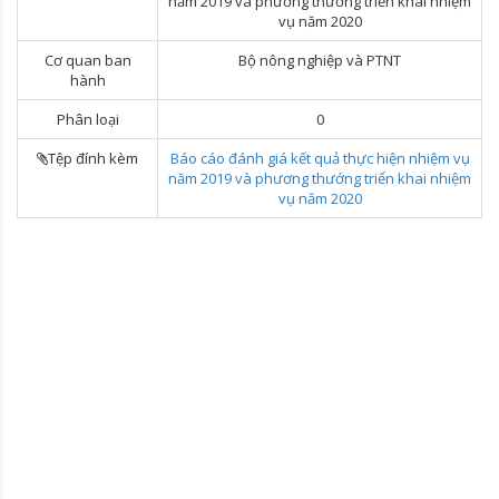
năm 2019 và phương thướng triển khai nhiệm
vụ năm 2020
Cơ quan ban
Bộ nông nghiệp và PTNT
hành
Phân loại
0
Tệp đính kèm
Báo cáo đánh giá kết quả thực hiện nhiệm vụ
năm 2019 và phương thướng triển khai nhiệm
vụ năm 2020