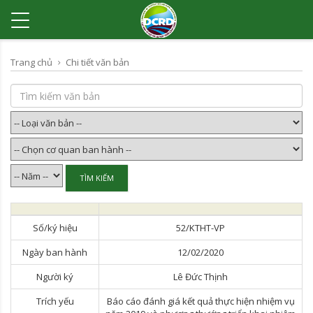
Trang chủ
Chi tiết văn bản
Số/ký hiệu
52/KTHT-VP
Ngày ban hành
12/02/2020
Người ký
Lê Đức Thịnh
Trích yếu
Báo cáo đánh giá kết quả thực hiện nhiệm vụ